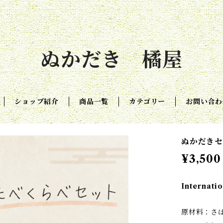
ぬかだき 橘屋
ショップ紹介
商品一覧
カテゴリー
お問い合わ
ぬかだきセ
¥3,500
Internatio
原材料：さ