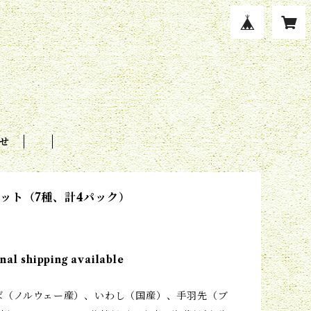
せ
ット（7種、計4パック）
nal shipping available
ば（ノルウェー産）、いわし（国産）、手羽先（ブ