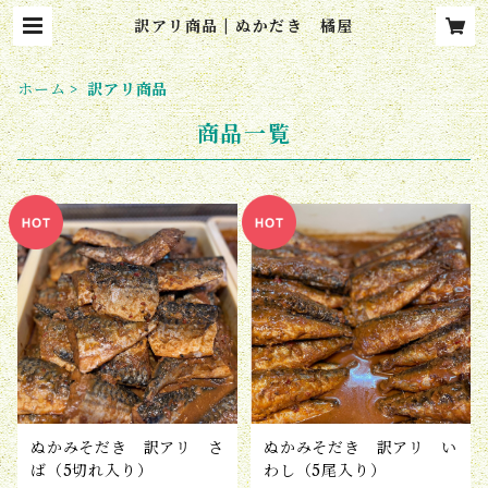
訳アリ商品 | ぬかだき 橘屋
ホーム
訳アリ商品
商品一覧
ぬかみそだき 訳アリ さ
ぬかみそだき 訳アリ い
ば（5切れ入り）
わし（5尾入り）