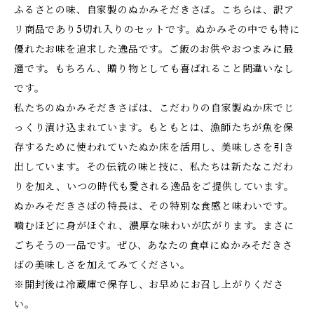
ふるさとの味、自家製のぬかみそだきさば。こちらは、訳ア
リ商品であり5切れ入りのセットです。ぬかみその中でも特に
優れたお味を追求した逸品です。ご飯のお供やおつまみに最
適です。もちろん、贈り物としても喜ばれること間違いなし
です。
私たちのぬかみそだきさばは、こだわりの自家製ぬか床でじ
っくり漬け込まれています。もともとは、漁師たちが魚を保
存するために使われていたぬか床を活用し、美味しさを引き
出しています。その伝統の味と技に、私たちは新たなこだわ
りを加え、いつの時代も愛される逸品をご提供しています。
ぬかみそだきさばの特長は、その特別な食感と味わいです。
噛むほどに身がほぐれ、濃厚な味わいが広がります。まさに
ごちそうの一品です。ぜひ、あなたの食卓にぬかみそだきさ
ばの美味しさを加えてみてください。
※開封後は冷蔵庫で保存し、お早めにお召し上がりくださ
い。