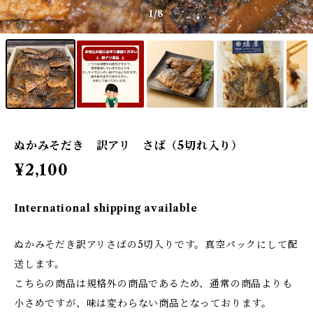
1
/8
ぬかみそだき 訳アリ さば（5切れ入り）
¥2,100
International shipping available
ぬかみそだき訳アリさばの5切入りです。真空パックにして配
送します。
こちらの商品は規格外の商品であるため、通常の商品よりも
小さめですが、味は変わらない商品となっております。