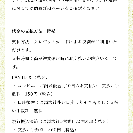
また、別途配送料が掛かる場合もございます。配送料
に関しては商品詳細ページをご確認ください。
代金の支払方法・時期
支払方法：クレジットカードによる決済がご利用いた
だけます。
支払時期：商品注文確定時にお支払いが確定いたしま
す。
PAY ID あと払い:
・ コンビニ：ご請求後翌月10日のお支払い：支払い手
数料：350円（税込）
・ 口座振替：ご請求後指定口座より引き落とし：支払
い手数料：無料
銀行振込決済（ご請求後5営業日以内のお支払い）：
・ 支払い手数料：360円（税込）