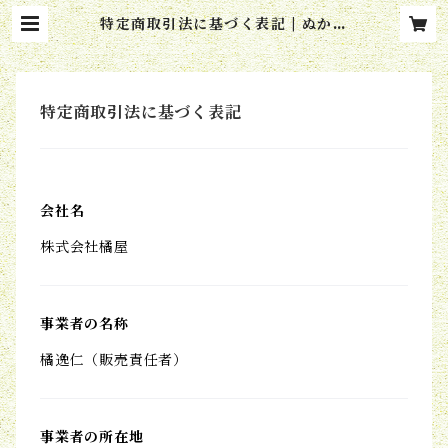
特定商取引法に基づく表記 | ぬかだ
き 橘屋
特定商取引法に基づく表記
会社名
株式会社橘屋
事業者の名称
橘逸仁（販売責任者）
事業者の所在地