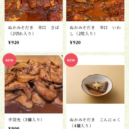
ぬかみそだき 辛口 さば
ぬかみそだき 辛口 いわ
（2切れ入り）
し（2尾入り）
¥920
¥920
手羽先（5個入り）
ぬかみそだき こんにゃく
（4個入り）
¥900