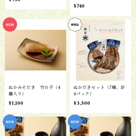
¥740
ぬかみそだき 竹の子（4
ぬかだきセット（7種、計
個入り）
4パック）
¥1,100
¥3,500